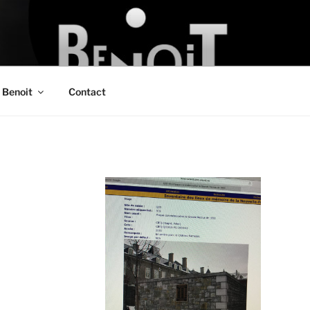
DE BENOIT
 Benoit
Contact