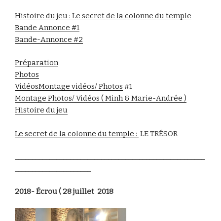
Histoire du jeu : Le secret de la colonne du temple
Bande Annonce #1
Bande-Annonce #2
Préparation
Photos
Vidéos
Montage vidéos/ Photos
#1
Montage Photos/ Vidéos ( Minh & Marie-Andrée )
Histoire du jeu
Le secret de la colonne du temple :
LE TRÉSOR
_______________________________________________________
______________________
2018- Écrou ( 28 juillet 2018