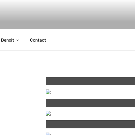
DE BENOIT
 Benoit
Contact