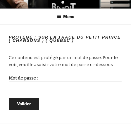
Aller
LE MONDE DE BENOIT
Créateur de projets
au
Menu
contenu
principal
PROTÉGÉ : SUR LA TRACE DU PETIT PRINCE
( CHANSONS ) ( QUÉBEC )
Ce contenu est protégé par un mot de passe. Pour le
voir, veuillez saisir votre mot de passe ci-dessous :
Mot de passe :