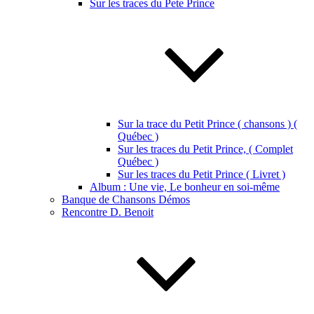
Sur les traces du Pete Prince
Sur la trace du Petit Prince ( chansons ) (
Québec )
Sur les traces du Petit Prince, ( Complet
Québec )
Sur les traces du Petit Prince ( Livret )
Album : Une vie, Le bonheur en soi-même
Banque de Chansons Démos
Rencontre D. Benoit