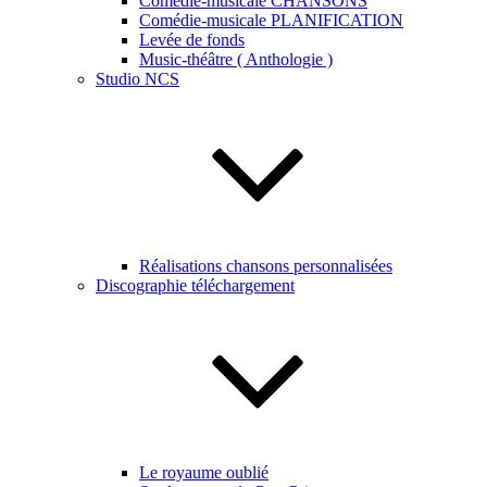
Comédie-musicale CHANSONS
Comédie-musicale PLANIFICATION
Levée de fonds
Music-théâtre ( Anthologie )
Studio NCS
Réalisations chansons personnalisées
Discographie téléchargement
Le royaume oublié