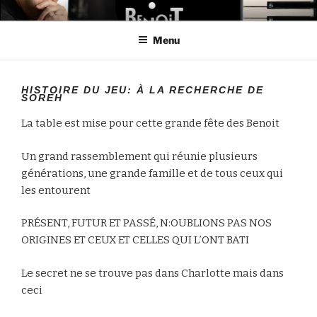
Aller
LE MONDE DE BENOIT
Créateur de projets
au
Menu
contenu
principal
HISTOIRE DU JEU: À LA RECHERCHE DE
SOREH
La table est mise pour cette grande fête des Benoit
Un grand rassemblement qui réunie plusieurs
générations, une grande famille et de tous ceux qui
les entourent
PRÉSENT, FUTUR ET PASSÉ, N:OUBLIONS PAS NOS
ORIGINES ET CEUX ET CELLES QUI L’ONT BATI
Le secret ne se trouve pas dans Charlotte mais dans
ceci