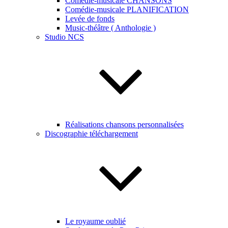
Comédie-musicale CHANSONS
Comédie-musicale PLANIFICATION
Levée de fonds
Music-théâtre ( Anthologie )
Studio NCS
Réalisations chansons personnalisées
Discographie téléchargement
Le royaume oublié