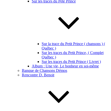
Sur les traces du Pete Prince
Sur la trace du Petit Prince ( chansons ) (
Québec )
Sur les traces du Petit Prince, ( Complet
Québec )
Sur les traces du Petit Prince ( Livret )
Album : Une vie, Le bonheur en soi-même
Banque de Chansons Démos
Rencontre D. Benoit