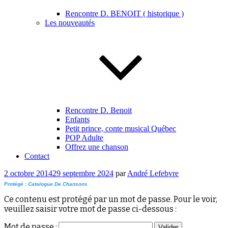
Rencontre D. BENOIT ( historique )
Les nouveautés
Rencontre D. Benoit
Enfants
Petit prince, conte musical Québec
POP Adulte
Offrez une chanson
Contact
Publié
2 octobre 2014
29 septembre 2024
par
André Lefebvre
le
Protégé : Catalogue De Chansons
Ce contenu est protégé par un mot de passe. Pour le voir,
veuillez saisir votre mot de passe ci-dessous :
Mot de passe :