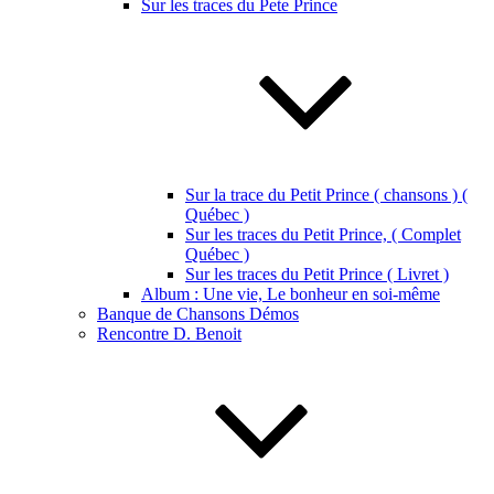
Sur les traces du Pete Prince
Sur la trace du Petit Prince ( chansons ) (
Québec )
Sur les traces du Petit Prince, ( Complet
Québec )
Sur les traces du Petit Prince ( Livret )
Album : Une vie, Le bonheur en soi-même
Banque de Chansons Démos
Rencontre D. Benoit