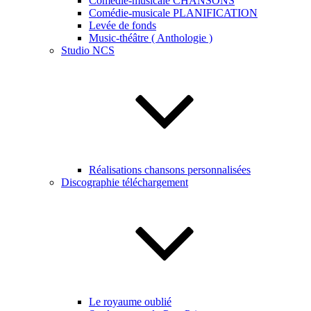
Comédie-musicale CHANSONS
Comédie-musicale PLANIFICATION
Levée de fonds
Music-théâtre ( Anthologie )
Studio NCS
Réalisations chansons personnalisées
Discographie téléchargement
Le royaume oublié