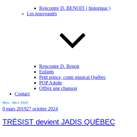
Rencontre D. BENOIT ( historique )
Les nouveautés
Rencontre D. Benoit
Enfants
Petit prince, conte musical Québec
POP Adulte
Offrez une chanson
Contact
Mois :
Mars 2019
Publié
9 mars 2019
27 octobre 2024
le
TRÉSIST devient JADIS QUÉBEC