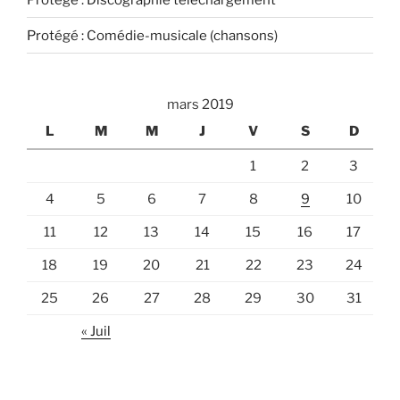
Protégé : Comédie-musicale (chansons)
mars 2019
L
M
M
J
V
S
D
1
2
3
4
5
6
7
8
9
10
11
12
13
14
15
16
17
18
19
20
21
22
23
24
25
26
27
28
29
30
31
« Juil