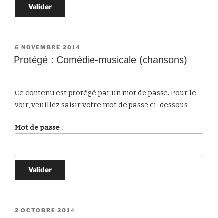
PUBLIÉ
6 NOVEMBRE 2014
LE
Protégé : Comédie-musicale (chansons)
Ce contenu est protégé par un mot de passe. Pour le
voir, veuillez saisir votre mot de passe ci-dessous :
Mot de passe :
PUBLIÉ
2 OCTOBRE 2014