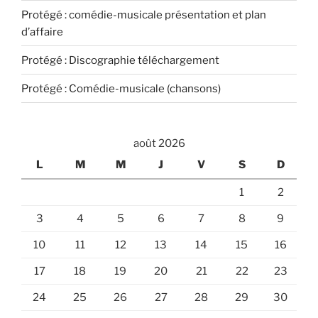
Protégé : comédie-musicale présentation et plan
d’affaire
Protégé : Discographie téléchargement
Protégé : Comédie-musicale (chansons)
août 2026
L
M
M
J
V
S
D
1
2
3
4
5
6
7
8
9
10
11
12
13
14
15
16
17
18
19
20
21
22
23
24
25
26
27
28
29
30