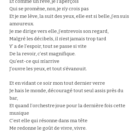
Et comme un rêve, je l’aperçois
Qui se promène, non, je n’y crois pas
Et je me lève, la suit des yeux, elle est si belle, j’en suis
amoureux.
Je me dirige vers elle, j’entrevois son regard,
Malgré les décibels, il n’est jamais trop tard
Y’ a de l’espoir, tout se passe si vite
De la revoir, c’est magnifique.
Qu’est-ce qui m’arrive
J’ouvre les yeux, et tout s’évanouit.
Et en vidant ce soir mon tout dernier verre
Je hais le monde, découragé tout seul assis près du
bar,
Et quand l’orchestre joue pour la dernière fois cette
musique
C’est elle qui résonne dans ma tête
Me redonne le goût de vivre, vivre.