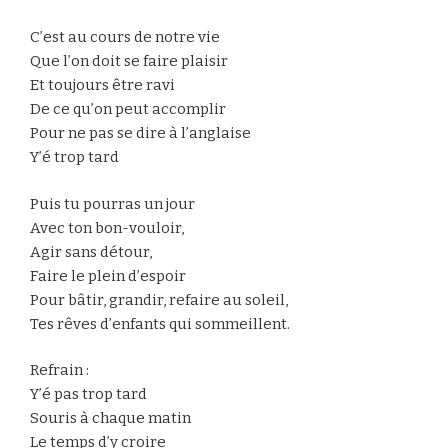
C’est au cours de notre vie
Que l’on doit se faire plaisir
Et toujours être ravi
De ce qu’on peut accomplir
Pour ne pas se dire à l’anglaise
Y’é trop tard
Puis tu pourras un jour
Avec ton bon-vouloir,
Agir sans détour,
Faire le plein d’espoir
Pour bâtir, grandir, refaire au soleil,
Tes rêves d’enfants qui sommeillent.
Refrain :
Y’é pas trop tard
Souris à chaque matin
Le temps d’y croire