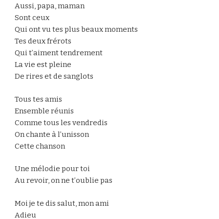
Aussi, papa, maman
Sont ceux
Qui ont vu tes plus beaux moments
Tes deux frérots
Qui t’aiment tendrement
La vie est pleine
De rires et de sanglots
Tous tes amis
Ensemble réunis
Comme tous les vendredis
On chante à l’unisson
Cette chanson
Une mélodie pour toi
Au revoir, on ne t’oublie pas
Moi je te dis salut, mon ami
Adieu