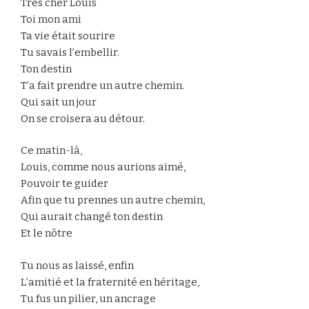
Très cher Louis
Toi mon ami
Ta vie était sourire
Tu savais l’embellir.
Ton destin
T’a fait prendre un autre chemin.
Qui sait un jour
On se croisera au détour.
Ce matin-là,
Louis, comme nous aurions aimé,
Pouvoir te guider
Afin que tu prennes un autre chemin,
Qui aurait changé ton destin
Et le nôtre
Tu nous as laissé, enfin
L’amitié et la fraternité en héritage,
Tu fus un pilier, un ancrage