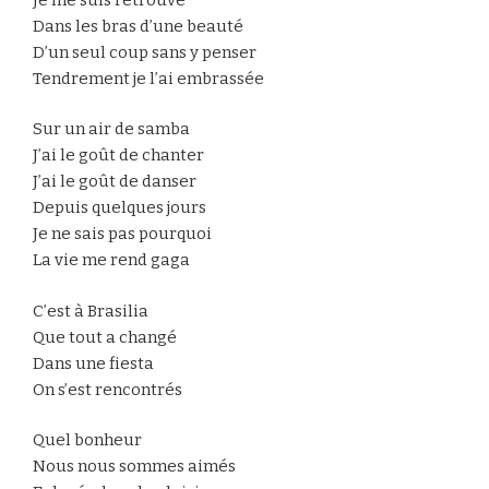
Dans les bras d’une beauté
D’un seul coup sans y penser
Tendrement je l’ai embrassée
Sur un air de samba
J’ai le goût de chanter
J’ai le goût de danser
Depuis quelques jours
Je ne sais pas pourquoi
La vie me rend gaga
C’est à Brasilia
Que tout a changé
Dans une fiesta
On s’est rencontrés
Quel bonheur
Nous nous sommes aimés