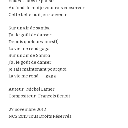
Enlacés dans le plaisir
Au fond de moi je voudrais conserver
Cette belle nuit, en souvenir.
Sur un air de samba
J’ai le goût de danser
Depuis quelques jours(1)
La vie me rend gaga
Sur un air de Samba
J’ai le goût de danser
Je sais maintenant pourquoi
La vie me rend ……gaga
Auteur : Michel Lamer
Compositeur : François Benoit
27 novembre 2012
NCS 2013 Tous Droits Réservés.