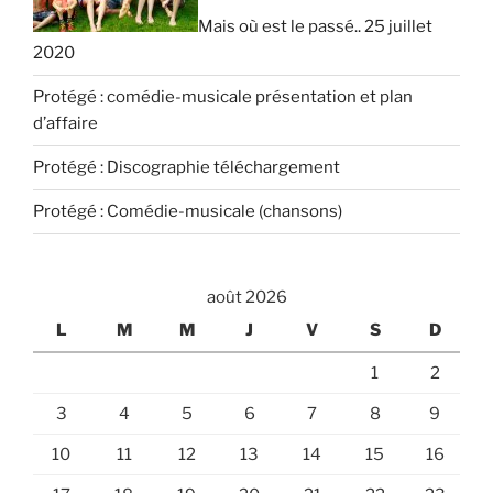
Mais où est le passé.. 25 juillet
2020
Protégé : comédie-musicale présentation et plan
d’affaire
Protégé : Discographie téléchargement
Protégé : Comédie-musicale (chansons)
août 2026
L
M
M
J
V
S
D
1
2
3
4
5
6
7
8
9
10
11
12
13
14
15
16