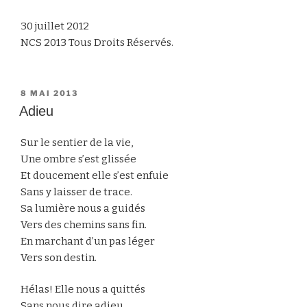
30 juillet 2012
NCS 2013 Tous Droits Réservés.
PUBLIÉ
8 MAI 2013
LE
Adieu
Sur le sentier de la vie,
Une ombre s’est glissée
Et doucement elle s’est enfuie
Sans y laisser de trace.
Sa lumière nous a guidés
Vers des chemins sans fin.
En marchant d’un pas léger
Vers son destin.
Hélas! Elle nous a quittés
Sans nous dire adieu