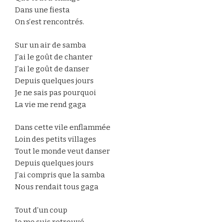
Dans une fiesta
On s’est rencontrés.
Sur un air de samba
J’ai le goût de chanter
J’ai le goût de danser
Depuis quelques jours
Je ne sais pas pourquoi
La vie me rend gaga
Dans cette vile enflammée
Loin des petits villages
Tout le monde veut danser
Depuis quelques jours
J’ai compris que la samba
Nous rendait tous gaga
Tout d’un coup
Je me suis retrouvé