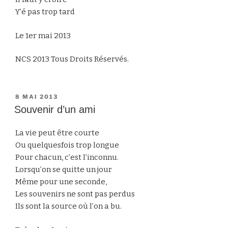
Y’é pas trop tard
Le 1er mai 2013
NCS 2013 Tous Droits Réservés.
PUBLIÉ
8 MAI 2013
LE
Souvenir d’un ami
La vie peut être courte
Ou quelquesfois trop longue
Pour chacun, c’est l’inconnu.
Lorsqu’on se quitte un jour
Même pour une seconde,
Les souvenirs ne sont pas perdus
Ils sont la source où l’on a bu.