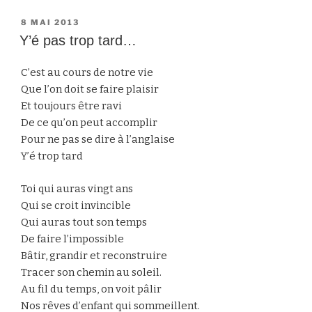
PUBLIÉ
8 MAI 2013
LE
Y’é pas trop tard…
C’est au cours de notre vie
Que l’on doit se faire plaisir
Et toujours être ravi
De ce qu’on peut accomplir
Pour ne pas se dire à l’anglaise
Y’é trop tard
Toi qui auras vingt ans
Qui se croit invincible
Qui auras tout son temps
De faire l’impossible
Bâtir, grandir et reconstruire
Tracer son chemin au soleil.
Au fil du temps, on voit pâlir
Nos rêves d’enfant qui sommeillent.